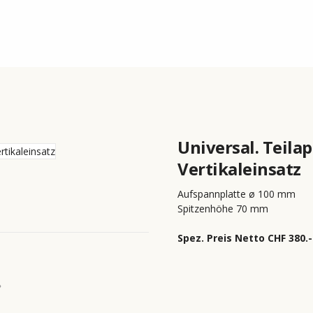
ell
Maschinen
Werkzeuge
Service
Universal. Teilap
Vertikaleinsatz
Aufspannplatte ø 100 mm
Spitzenhöhe 70 mm
Spez. Preis Netto CHF 380.-
›