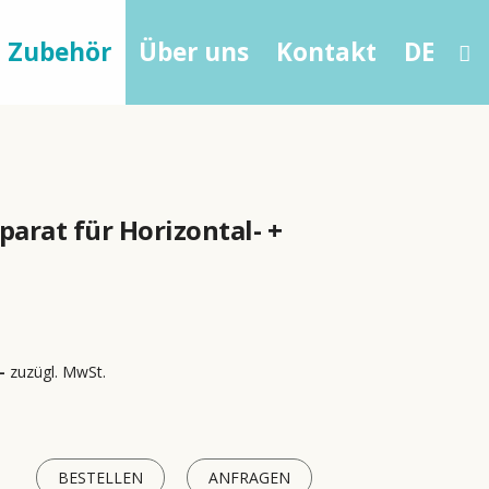
Zubehör
Über uns
Kontakt
DE
parat für Horizontal- +
-
zuzügl. MwSt.
BESTELLEN
ANFRAGEN