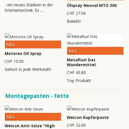
- ein neues Stadium in der
Ölspray Neoval MTO 300
Schmiertechnik. Es ...
CHF 27.90
Beliebt!
NEU
NEU
Motorex Oil Spray
Metaflux! Das
CHF 15.00
Wundermittel.
Gehört in jede Werkstatt!
CHF 45.80
Top Produkt!
Montagepasten - Fette
NEU
Weicon Kupferpaste
CHF 32.60
Weicon Anti-Seize "High