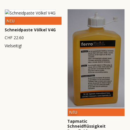
NEU
Schneidpaste Völkel V4G
CHF 22.60
Vielseitig!
NEU
Tapmatic
Schneidflüssigkeit