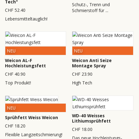
Tech"
Schutz-, Trenn und
CHF 52.40
Schmierstoff für ...
Lebensmitteltauglich!
NEU
NEU
Weicon AL-F
Weicon Anti Seize
Hochleistungsfett
Montage Spray
CHF 40.90
CHF 23.90
Top Produkt!
High Tech
NEU
WD-40 Weisses
Sprühfett Weiss Weicon
Lithiumsprühfett
CHF 18.20
CHF 18.00
Flexible Langzeitschmierung!
Das neue Hochleistungs-