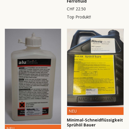
Ferrofluid
CHF 22.50
Top Produkt!
NEU
Minimal-Schneidflüssigkeit
Sprühöl Bauer
NEU