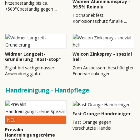
Widmer Aluminiumspray -
hitzebeständig bis ca.
99,5% Reinalu
+500°Cbeständig gegen ...
Hochabriebfest.
Korrosionsschutz für alle ...
Widmer Langzeit-
Weicon Zinkspray - spezial
Grundierung "Rost-Stop"
hell
Ergibt bei sachgemässer
Zum Ausbessern beschädigter
Anwendung glatte, ...
Feuerverzinkungen ...
Handreinigung - Handpflege
Fast Orange Handreiniger
NEU
Fast Orange gegen
verschutzte Hände!
Prevalin
Handreinigungscréme