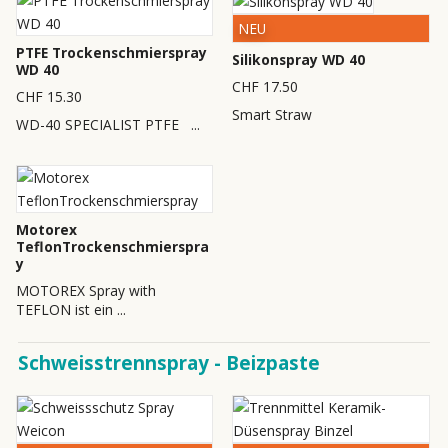
NEU
PTFE Trockenschmierspray
Silikonspray WD 40
WD 40
CHF 17.50
CHF 15.30
Smart Straw
WD-40 SPECIALIST PTFE ...
Motorex
TeflonTrockenschmierspra
y
MOTOREX Spray with
TEFLON ist ein ...
Schweisstrennspray - Beizpaste