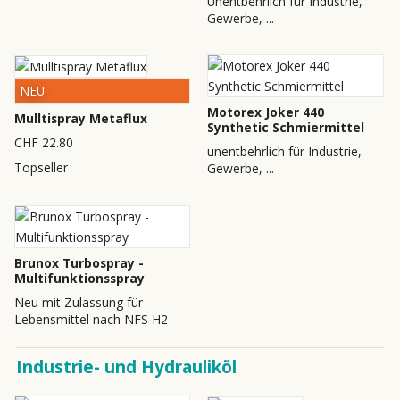
Unentbehrlich für Industrie,
Gewerbe, ...
NEU
Motorex Joker 440
Mulltispray Metaflux
Synthetic Schmiermittel
CHF 22.80
unentbehrlich für Industrie,
Topseller
Gewerbe, ...
Brunox Turbospray -
Multifunktionsspray
Neu mit Zulassung für
Lebensmittel nach NFS H2
Industrie- und Hydrauliköl