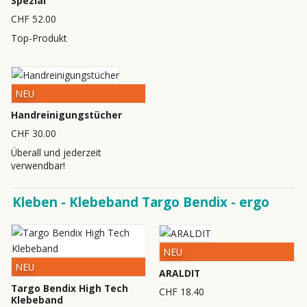
Spezial
CHF 52.00
Top-Produkt
NEU
Handreinigungstücher
CHF 30.00
Überall und jederzeit
verwendbar!
Kleben - Klebeband Targo Bendix - ergo
NEU
NEU
ARALDIT
Targo Bendix High Tech
CHF 18.40
Klebeband