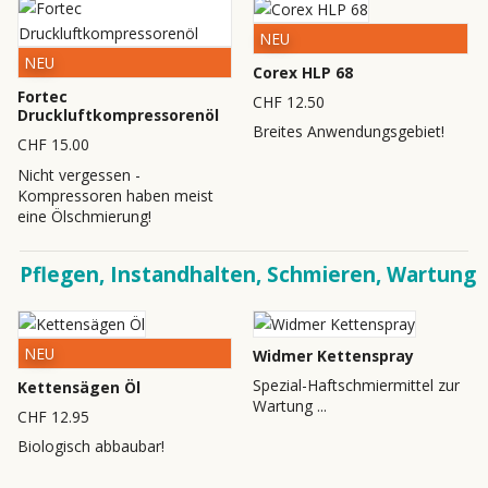
NEU
NEU
Corex HLP 68
Fortec
CHF 12.50
Druckluftkompressorenöl
Breites Anwendungsgebiet!
CHF 15.00
Nicht vergessen -
Kompressoren haben meist
eine Ölschmierung!
Pflegen, Instandhalten, Schmieren, Wartung
NEU
Widmer Kettenspray
Spezial-Haftschmiermittel zur
Kettensägen Öl
Wartung ...
CHF 12.95
Biologisch abbaubar!