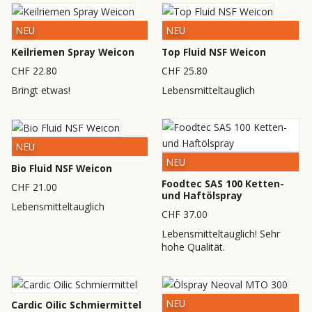
NEU
NEU
Keilriemen Spray Weicon
Top Fluid NSF Weicon
CHF 22.80
CHF 25.80
Bringt etwas!
Lebensmitteltauglich
NEU
NEU
Bio Fluid NSF Weicon
Foodtec SAS 100 Ketten-
CHF 21.00
und Haftölspray
Lebensmitteltauglich
CHF 37.00
Lebensmitteltauglich! Sehr
hohe Qualität.
NEU
Cardic Oilic Schmiermittel