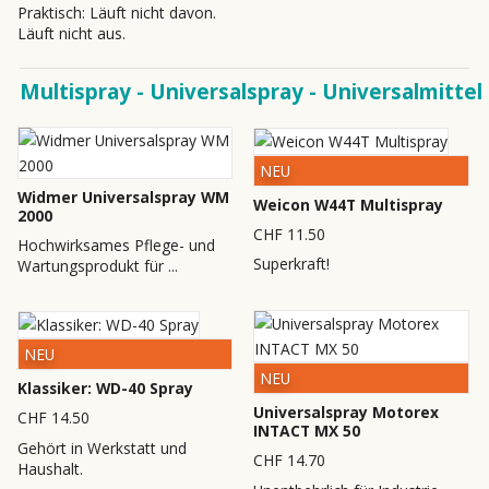
Praktisch: Läuft nicht davon.
Läuft nicht aus.
Multispray - Universalspray - Universalmittel
NEU
Widmer Universalspray WM
Weicon W44T Multispray
2000
CHF 11.50
Hochwirksames Pflege- und
Superkraft!
Wartungsprodukt für ...
NEU
NEU
Klassiker: WD-40 Spray
Universalspray Motorex
CHF 14.50
INTACT MX 50
Gehört in Werkstatt und
CHF 14.70
Haushalt.