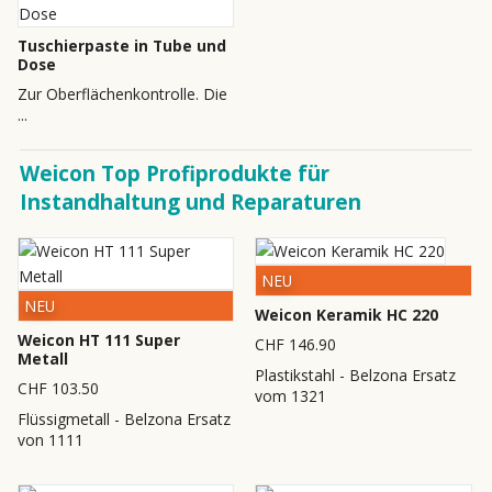
Tuschierpaste in Tube und
Dose
Zur Oberflächenkontrolle. Die
...
Weicon Top Profiprodukte für
Instandhaltung und Reparaturen
NEU
NEU
Weicon Keramik HC 220
Weicon HT 111 Super
CHF 146.90
Metall
Plastikstahl - Belzona Ersatz
CHF 103.50
vom 1321
Flüssigmetall - Belzona Ersatz
von 1111