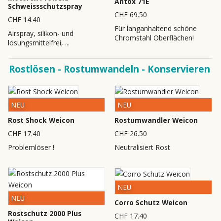
Antox 71E
Schweissschutzspray
CHF 69.50
CHF 14.40
Für langanhaltend schöne
Airspray, silikon- und
Chromstahl Oberflächen!
lösungsmittelfrei, ...
Rostlösen - Rostumwandeln - Konservieren
NEU
NEU
Rost Shock Weicon
Rostumwandler Weicon
CHF 17.40
CHF 26.50
Problemlöser !
Neutralisiert Rost
NEU
NEU
Corro Schutz Weicon
Rostschutz 2000 Plus
CHF 17.40