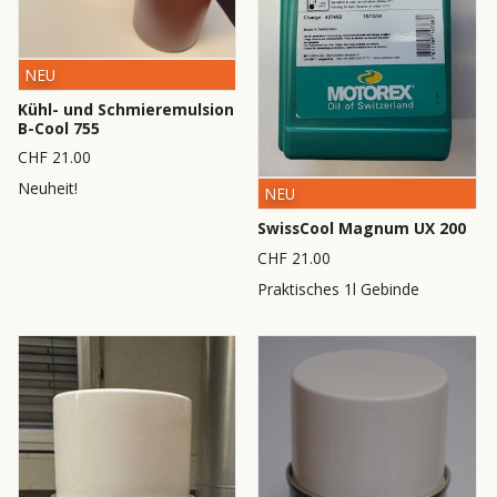
NEU
Kühl- und Schmieremulsion
B-Cool 755
CHF 21.00
Neuheit!
NEU
SwissCool Magnum UX 200
CHF 21.00
Praktisches 1l Gebinde