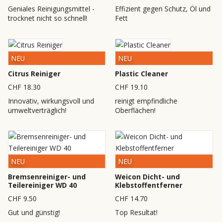
Geniales Reinigungsmittel -
Effizient gegen Schutz, Öl und
trocknet nicht so schnell!
Fett
NEU
NEU
Citrus Reiniger
Plastic Cleaner
CHF 18.30
CHF 19.10
Innovativ, wirkungsvoll und
reinigt empfindliche
umweltverträglich!
Oberflächen!
NEU
NEU
Bremsenreiniger- und
Weicon Dicht- und
Teilereiniger WD 40
Klebstoffentferner
CHF 9.50
CHF 14.70
Gut und günstig!
Top Resultat!