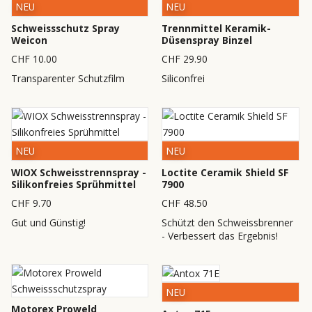
NEU
NEU
Schweissschutz Spray
Trennmittel Keramik-
Weicon
Düsenspray Binzel
CHF 10.00
CHF 29.90
Transparenter Schutzfilm
Siliconfrei
NEU
NEU
WIOX Schweisstrennspray -
Loctite Ceramik Shield SF
Silikonfreies Sprühmittel
7900
CHF 9.70
CHF 48.50
Gut und Günstig!
Schützt den Schweissbrenner
- Verbessert das Ergebnis!
NEU
Motorex Proweld