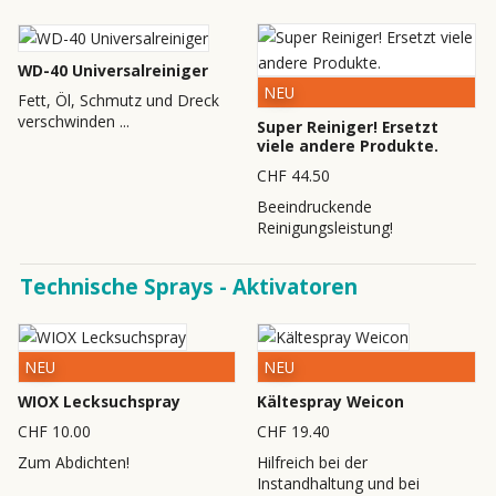
WD-40 Universalreiniger
NEU
Fett, Öl, Schmutz und Dreck
verschwinden ...
Super Reiniger! Ersetzt
viele andere Produkte.
CHF 44.50
Beeindruckende
Reinigungsleistung!
Technische Sprays - Aktivatoren
NEU
NEU
WIOX Lecksuchspray
Kältespray Weicon
CHF 10.00
CHF 19.40
Zum Abdichten!
Hilfreich bei der
Instandhaltung und bei