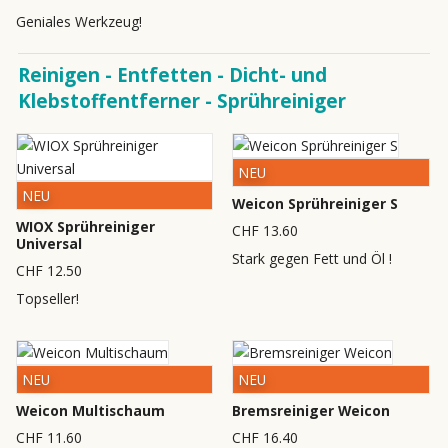
Geniales Werkzeug!
Reinigen - Entfetten - Dicht- und
Klebstoffentferner - Sprühreiniger
NEU
NEU
Weicon Sprühreiniger S
WIOX Sprühreiniger
CHF 13.60
Universal
Stark gegen Fett und Öl !
CHF 12.50
Topseller!
NEU
NEU
Weicon Multischaum
Bremsreiniger Weicon
CHF 11.60
CHF 16.40