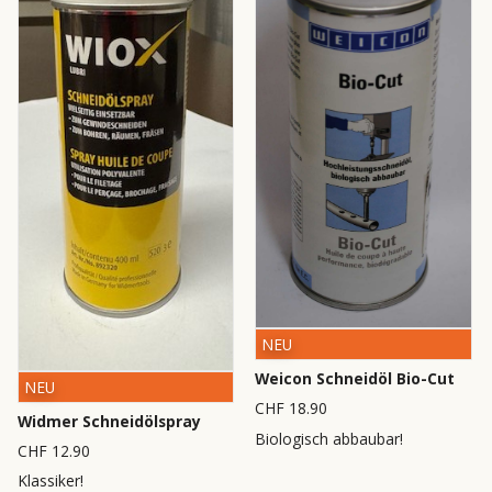
NEU
Weicon Schneidöl Bio-Cut
NEU
CHF 18.90
Widmer Schneidölspray
Biologisch abbaubar!
CHF 12.90
Klassiker!