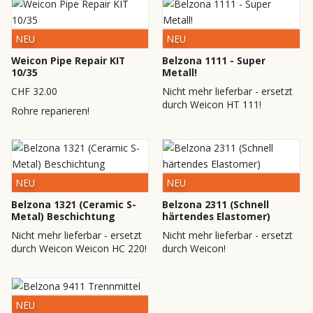
NEU
NEU
Weicon Pipe Repair KIT
Belzona 1111 - Super
10/35
Metall!
CHF 32.00
Nicht mehr lieferbar - ersetzt
durch Weicon HT 111!
Rohre reparieren!
NEU
NEU
Belzona 1321 (Ceramic S-
Belzona 2311 (Schnell
Metal) Beschichtung
härtendes Elastomer)
Nicht mehr lieferbar - ersetzt
Nicht mehr lieferbar - ersetzt
durch Weicon Weicon HC 220!
durch Weicon!
NEU