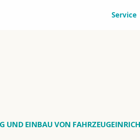
ell
Maschinen
Werkzeuge
Service
G UND EINBAU VON FAHRZEUGEINRIC