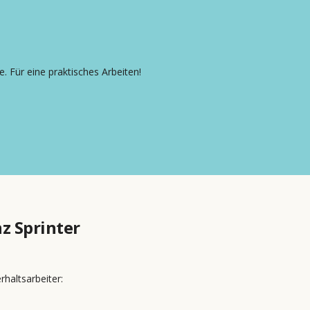
. Für eine praktisches Arbeiten!
z Sprinter
rhaltsarbeiter: