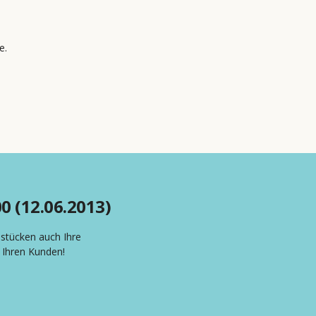
e.
0 (12.06.2013)
stücken auch Ihre
 Ihren Kunden!