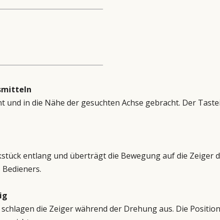
smitteln
t und in die Nähe der gesuchten Achse gebracht. Der Tastein
kstück entlang und überträgt die Bewegung auf die Zeiger d
s Bedieners.
ig
schlagen die Zeiger während der Drehung aus. Die Position 