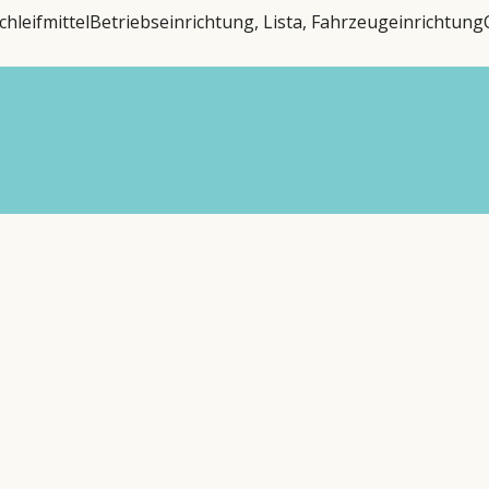
chleifmittel
Betriebseinrichtung, Lista, Fahrzeugeinrichtung