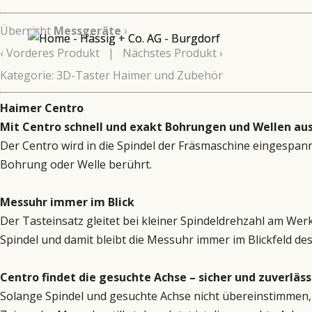
Übersicht
Messgeräte
›
‹
Vorderes Produkt
|
Nächstes Produkt
›
Kategorie: 3D-Taster Haimer und Zubehör
Haimer Centro
Mit Centro schnell und exakt Bohrungen und Wellen au
Der Centro wird in die Spindel der Fräsmaschine eingespann
Bohrung oder Welle berührt.
Messuhr immer im Blick
Der Tasteinsatz gleitet bei kleiner Spindeldrehzahl am Wer
Spindel und damit bleibt die Messuhr immer im Blickfeld de
Centro findet die gesuchte Achse – sicher und zuverläss
Solange Spindel und gesuchte Achse nicht übereinstimmen, 