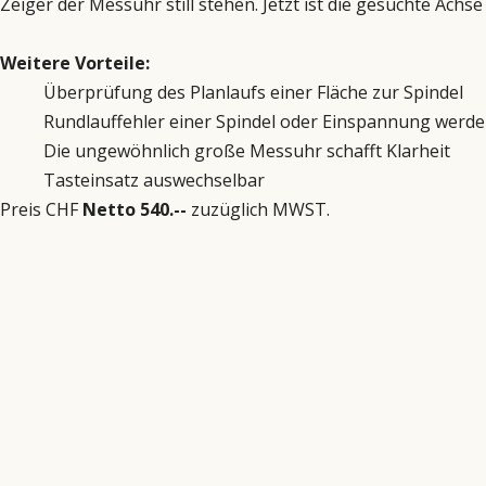
Zeiger der Messuhr still stehen. Jetzt ist die gesuchte Achse 
Weitere Vorteile:
Überprüfung des Planlaufs einer Fläche zur Spindel
Rundlauffehler einer Spindel oder Einspannung werden
Die ungewöhnlich große Messuhr schafft Klarheit
Tasteinsatz auswechselbar
Preis CHF
Netto 540.--
zuzüglich MWST.