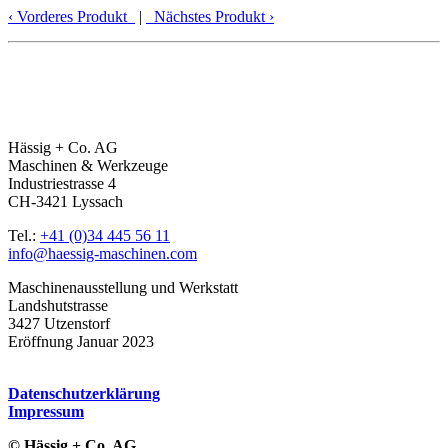
‹
Vorderes Produkt
|
Nächstes Produkt
›
Hässig + Co. AG
Maschinen & Werkzeuge
Industriestrasse 4
CH-3421 Lyssach
Tel.:
+41 (0)34 445 56 11
info@haessig-maschinen.com
Maschinenausstellung und Werkstatt
Landshutstrasse
3427 Utzenstorf
Eröffnung Januar 2023
Datenschutzerklärung
Impressum
© Hässig + Co. AG