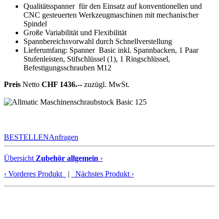
Qualitätsspanner für den Einsatz auf konventionellen und
CNC gesteuerten Werkzeugmaschinen mit mechanischer
Spindel
Große Variabilität und Flexibilität
Spannbereichsvorwahl durch Schnellverstellung
Lieferumfang: Spanner Basic inkl. Spannbacken, 1 Paar
Stufenleisten, Stifschlüssel (1), 1 Ringschlüssel,
Befestigungsschrauben M12
Preis
Netto
CHF 1436.--
zuzügl. MwSt.
BESTELLEN
Anfragen
Übersicht
Zubehör allgemein
›
‹
Vorderes Produkt
|
Nächstes Produkt
›